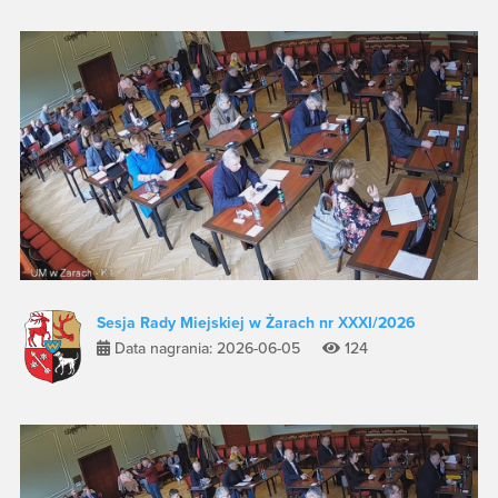
Sesja Rady Miejskiej w Żarach nr XXXI/2026
Data nagrania: 2026-06-05
124