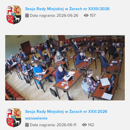
Sesja Rady Miejskiej w Żarach nr XXXII/2026
Data nagrania: 2026-06-26
157
Sesja Rady Miejskiej w Żarach nr XXX/2026
wznowienie
Data nagrania: 2026-06-11
142