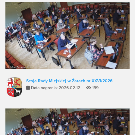
Sesja Rady Miejskiej w Żarach nr XXVI/2026
Data nagrania: 2026-02-12
199