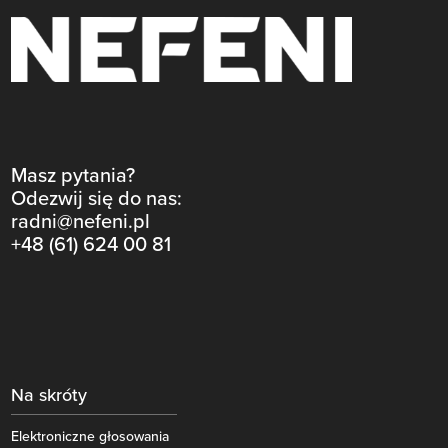
Masz pytania?
Odezwij się do nas:
radni@nefeni.pl
+48 (61) 624 00 81
Na skróty
Elektroniczne głosowania