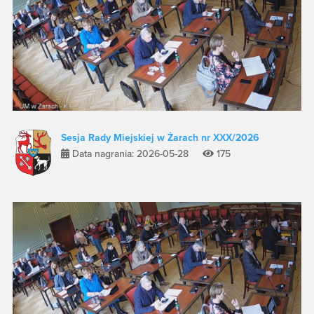
Sesja Rady Miejskiej w Żarach nr XXX/2026
Data nagrania: 2026-05-28
175