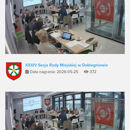
XXXIV Sesja Rady Miejskiej w Dobiegniewie
Data nagrania: 2026-05-25
372