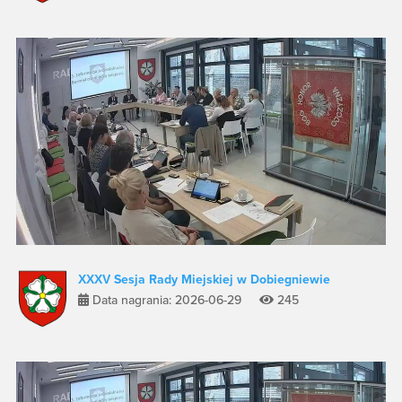
XXXV Sesja Rady Miejskiej w Dobiegniewie
Data nagrania: 2026-06-29
245