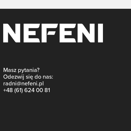
Masz pytania?
Odezwij się do nas:
radni@nefeni.pl
+48 (61) 624 00 81