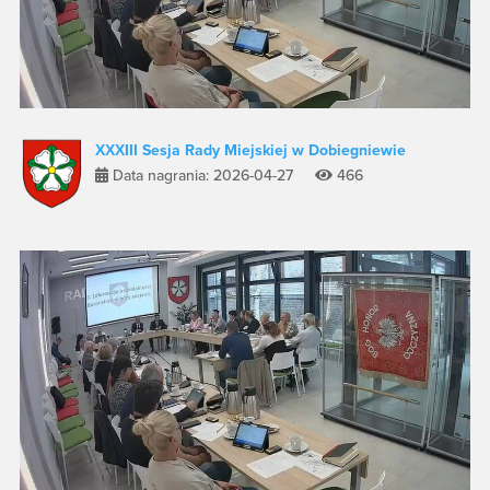
XXXIII Sesja Rady Miejskiej w Dobiegniewie
Data nagrania: 2026-04-27
466