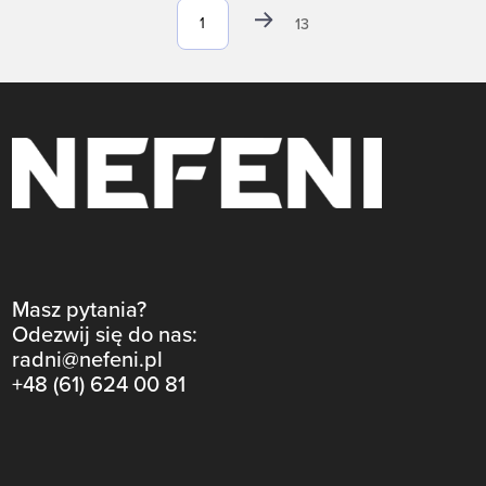
13
Masz pytania?
Odezwij się do nas:
radni@nefeni.pl
+48 (61) 624 00 81