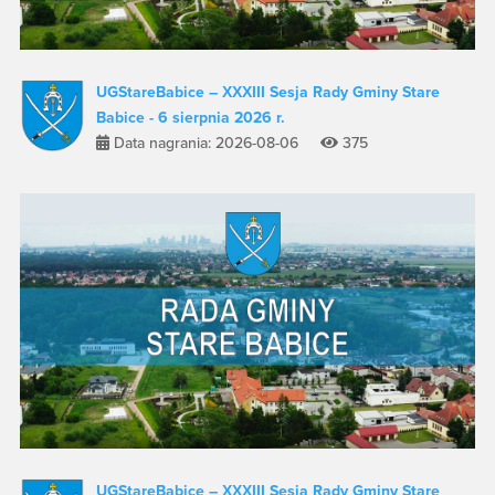
UGStareBabice – XXXIII Sesja Rady Gminy Stare
Babice - 6 sierpnia 2026 r.
Data nagrania: 2026-08-06
375
UGStareBabice – XXXIII Sesja Rady Gminy Stare