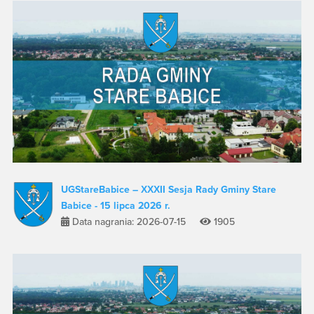
UGStareBabice – XXXII Sesja Rady Gminy Stare
Babice - 15 lipca 2026 r.
Data nagrania: 2026-07-15
1905