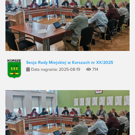
Sesja Rady Miejskiej w Korszach nr XX/2025
Data nagrania: 2025-08-19
714