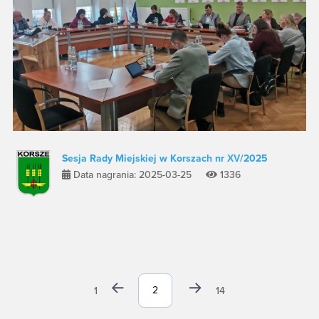
Sesja Rady Miejskiej w Korszach nr XV/2025
Data nagrania: 2025-03-25
1336
1
14