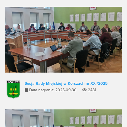
Sesja Rady Miejskiej w Korszach nr XXI/2025
Data nagrania: 2025-09-30
2481