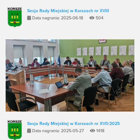
Sesja Rady Miejskiej w Korszach nr XVIII
Data nagrania: 2025-06-18
504
Sesja Rady Miejskiej w Korszach nr XVII/2025
Data nagrania: 2025-05-27
1418