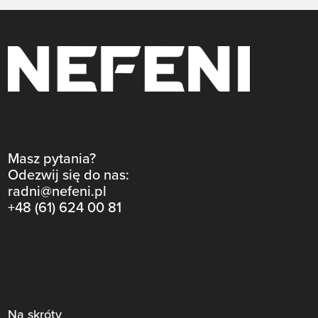
Masz pytania?
Odezwij się do nas:
radni@nefeni.pl
+48 (61) 624 00 81
Na skróty