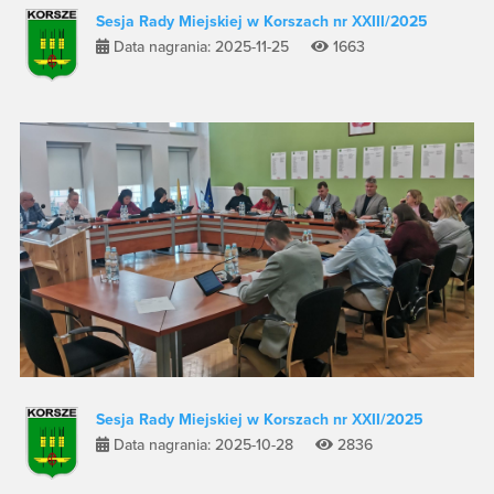
Sesja Rady Miejskiej w Korszach nr XXIII/2025
Data nagrania: 2025-11-25
1663
Sesja Rady Miejskiej w Korszach nr XXII/2025
Data nagrania: 2025-10-28
2836