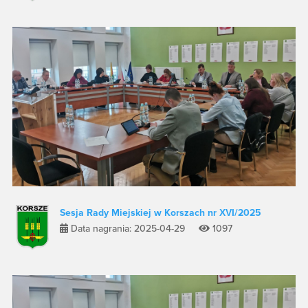
Sesja Rady Miejskiej w Korszach nr XVI/2025
Data nagrania: 2025-04-29
1097