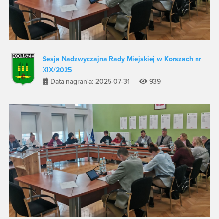
Sesja Nadzwyczajna Rady Miejskiej w Korszach nr
XIX/2025
Data nagrania: 2025-07-31
939