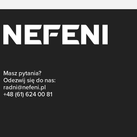
Masz pytania?
Odezwij się do nas:
radni@nefeni.pl
+48 (61) 624 00 81