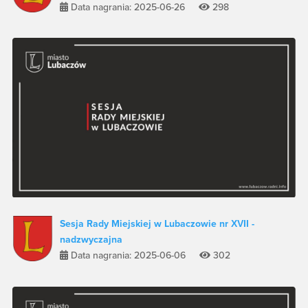
Data nagrania: 2025-06-26
298
Sesja Rady Miejskiej w Lubaczowie nr XVII -
nadzwyczajna
Data nagrania: 2025-06-06
302