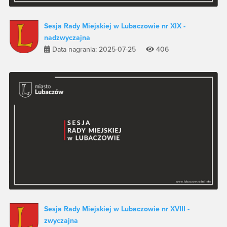
Sesja Rady Miejskiej w Lubaczowie nr XIX -
nadzwyczajna
Data nagrania: 2025-07-25
406
Sesja Rady Miejskiej w Lubaczowie nr XVIII -
zwyczajna