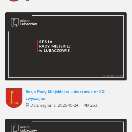
Sesja Rady Miejskiej w Lubaczowie nr XXII -
zwyczajna
Data nagrania: 2025-10-24
263