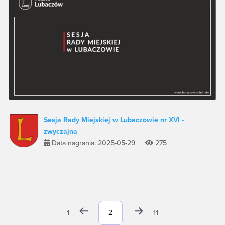
Sesja Rady Miejskiej w Lubaczowie nr XVI -
zwyczajna
Data nagrania: 2025-05-29
275
1
11