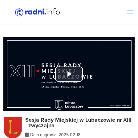
Play
Video
Sesja Rady Miejskiej w Lubaczowie nr XIII
- zwyczajna
Data nagrania: 2025-02-18