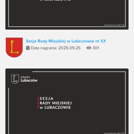
Sesja Rady Miejskiej w Lubaczowie nr XX
Data nagrania: 2025-09-25
301