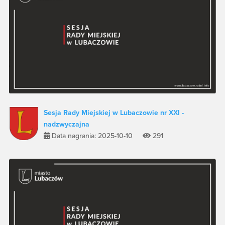
Sesja Rady Miejskiej w Lubaczowie nr XXI -
nadzwyczajna
Data nagrania: 2025-10-10
291