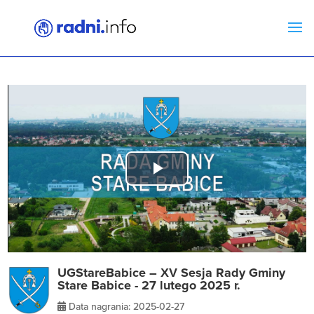
Play
Video
UGStareBabice – XV Sesja Rady Gminy
Stare Babice - 27 lutego 2025 r.
Data nagrania: 2025-02-27