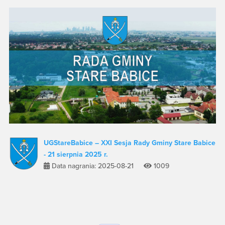
UGStareBabice – XXI Sesja Rady Gminy Stare Babice
- 21 sierpnia 2025 r.
Data nagrania: 2025-08-21
1009