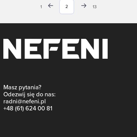
1
13
Masz pytania?
Odezwij się do nas:
radni@nefeni.pl
+48 (61) 624 00 81