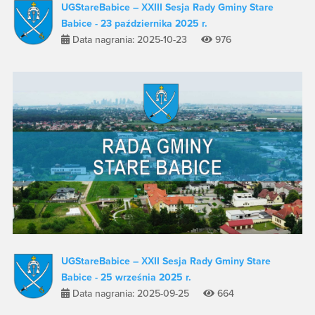
UGStareBabice – XXIII Sesja Rady Gminy Stare
Babice - 23 października 2025 r.
Data nagrania: 2025-10-23
976
UGStareBabice – XXII Sesja Rady Gminy Stare
Babice - 25 września 2025 r.
Data nagrania: 2025-09-25
664