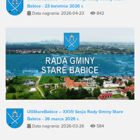
Babice - 23 kwietnia 2026 r.
Data nagrania: 2026-04-23
842
UGStareBabice – XXVII Sesja Rady Gminy Stare
Babice - 26 marca 2026 r.
Data nagrania: 2026-03-26
584