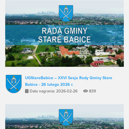
UGStareBabice – XXVI Sesja Rady Gminy Stare
Babice - 26 lutego 2026 r.
Data nagrania: 2026-02-26
839