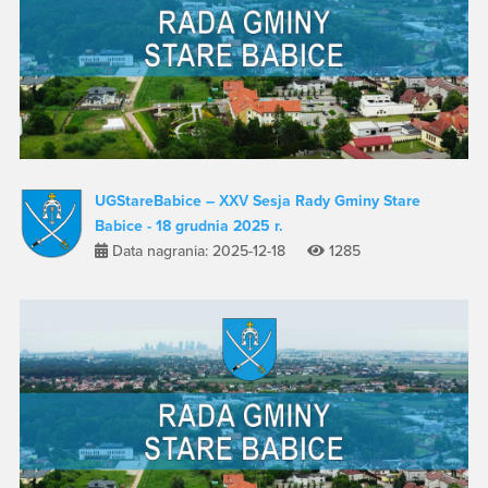
UGStareBabice – XXV Sesja Rady Gminy Stare
Babice - 18 grudnia 2025 r.
Data nagrania: 2025-12-18
1285