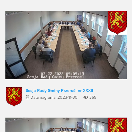
Sesja Rady Gminy Przerośl nr XXXII
Data nagrania: 2023-11-30
369