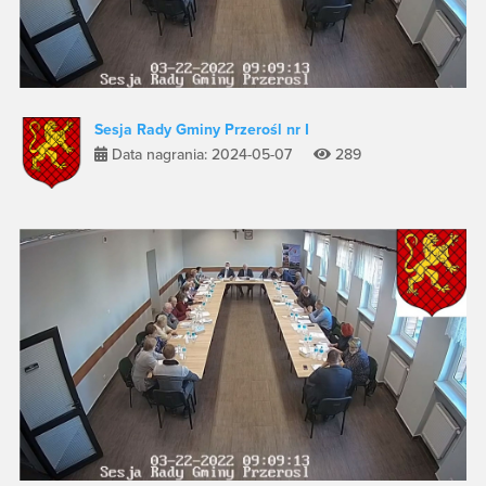
Sesja Rady Gminy Przerośl nr I
Data nagrania: 2024-05-07
289