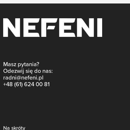
Masz pytania?
Odezwij się do nas:
radni@nefeni.pl
+48 (61) 624 00 81
Na skróty