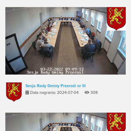
Sesja Rady Gminy Przerośl nr III
Data nagrania: 2024-07-04
308