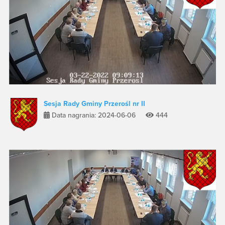
Sesja Rady Gminy Przerośl nr II
Data nagrania: 2024-06-06
444