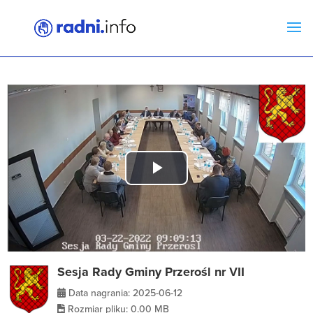
Play
Video
Sesja Rady Gminy Przerośl nr VII
Data nagrania: 2025-06-12
Rozmiar pliku: 0.00 MB