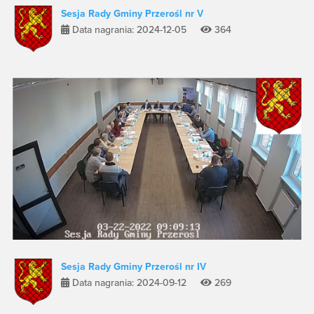
Sesja Rady Gminy Przerośl nr V
Data nagrania: 2024-12-05
364
Sesja Rady Gminy Przerośl nr IV
Data nagrania: 2024-09-12
269