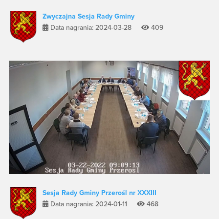
Zwyczajna Sesja Rady Gminy
Data nagrania: 2024-03-28
409
Sesja Rady Gminy Przerośl nr XXXIII
Data nagrania: 2024-01-11
468