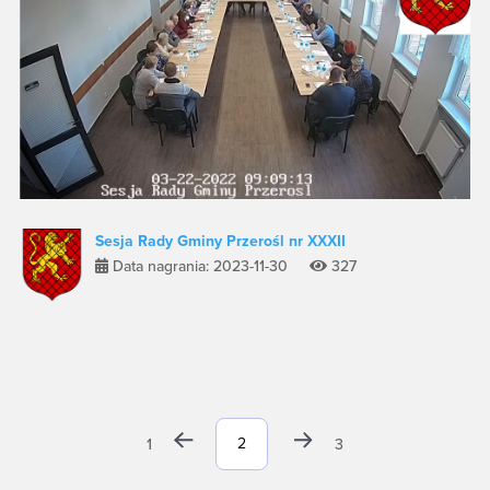
Sesja Rady Gminy Przerośl nr XXXII
Data nagrania: 2023-11-30
327
1
3