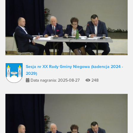
Sesja nr XX Rady Gminy Niegowa (kadencja 2024 -
2029)
Data nagrania: 2025-08-27
248