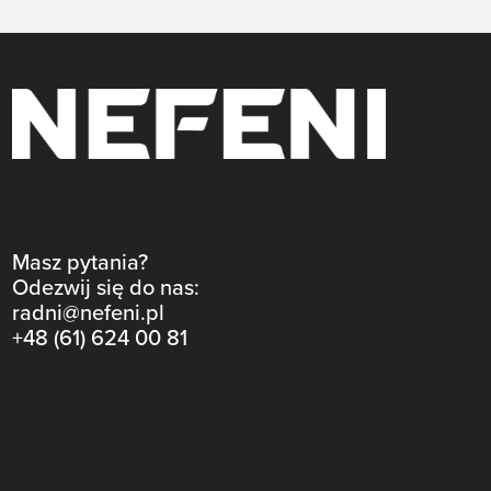
Masz pytania?
Odezwij się do nas:
radni@nefeni.pl
+48 (61) 624 00 81