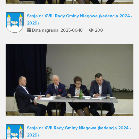
Sesja nr XVIII Rady Gminy Niegowa (kadencja 2024 -
2029)
Data nagrania: 2025-06-18
200
Sesja nr XVII Rady Gminy Niegowa (kadencja 2024 -
2029)