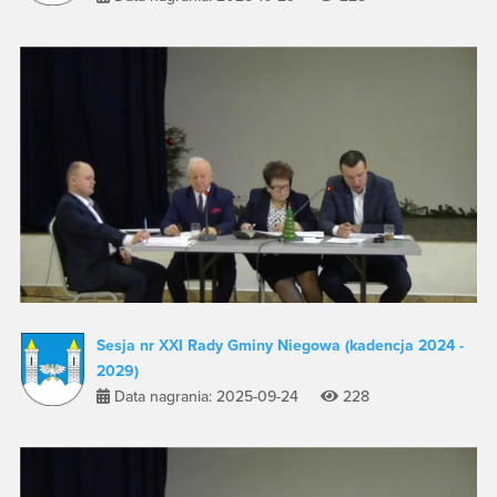
Sesja nr XXI Rady Gminy Niegowa (kadencja 2024 -
2029)
Data nagrania: 2025-09-24
228