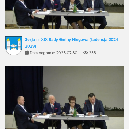
Sesja nr XIX Rady Gminy Niegowa (kadencja 2024 -
2029)
Data nagrania: 2025-07-30
238