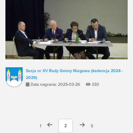
Sesja nr XV Rady Gminy Niegowa (kadencja 2024 -
2029)
Data nagrania: 2025-03-26
330
1
5