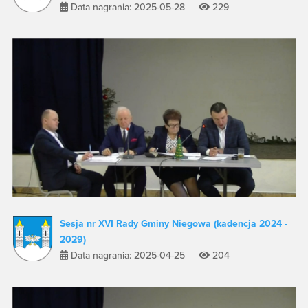
Data nagrania: 2025-05-28
229
Sesja nr XVI Rady Gminy Niegowa (kadencja 2024 -
2029)
Data nagrania: 2025-04-25
204