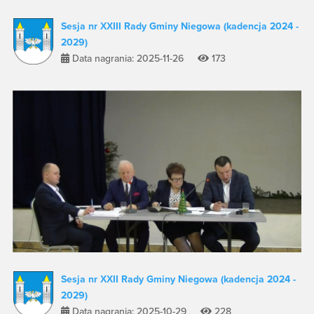
Sesja nr XXIII Rady Gminy Niegowa (kadencja 2024 -
2029)
Data nagrania: 2025-11-26
173
Sesja nr XXII Rady Gminy Niegowa (kadencja 2024 -
2029)
Data nagrania: 2025-10-29
228