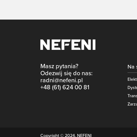
Masz pytania?
Na 
Odezwij się do nas:
Elek
radni@nefeni.pl
+48 (61) 624 00 81
Dyst
Tran
Zarz
Copyright © 2024, NEFENI