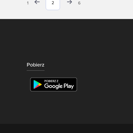
1
6
Pobierz