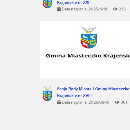
Krajeńskie nr XXI
Data nagrania: 2025-11-18
238
Sesja Rady Miasta i Gminy Miasteczko
Krajeńskie nr XVIII
Data nagrania: 2025-08-19
301