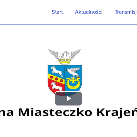
Start
Aktualności
Transmis
Play
Video