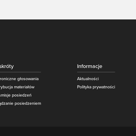
skróty
Informacje
troniczne głosowania
Aktualności
rybucja materiałów
Polityka prywatności
smisje posiedzeń
ądzanie posiedzeniem