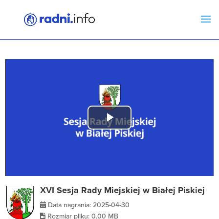
Play
Video
XVI Sesja Rady Miejskiej w Białej Piskiej
Data nagrania: 2025-04-30
Rozmiar pliku: 0.00 MB