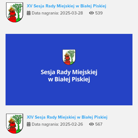
XV Sesja Rady Miejskiej w Białej Piskiej
Data nagrania: 2025-03-28
539
XIV Sesja Rady Miejskiej w Białej Piskiej
Data nagrania: 2025-02-26
567