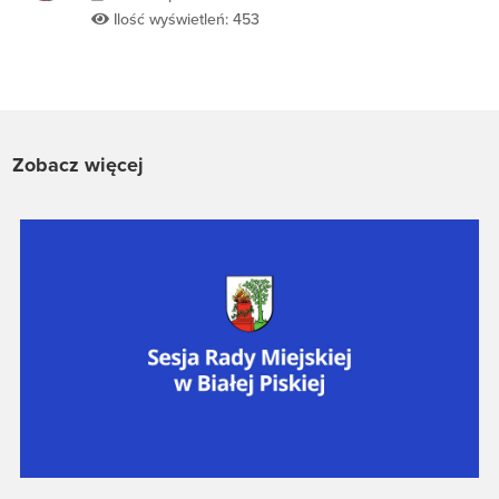
Ilość wyświetleń: 453
Zobacz więcej