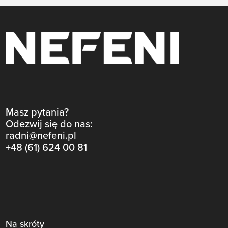
Masz pytania?
Odezwij się do nas:
radni@nefeni.pl
+48 (61) 624 00 81
Na skróty