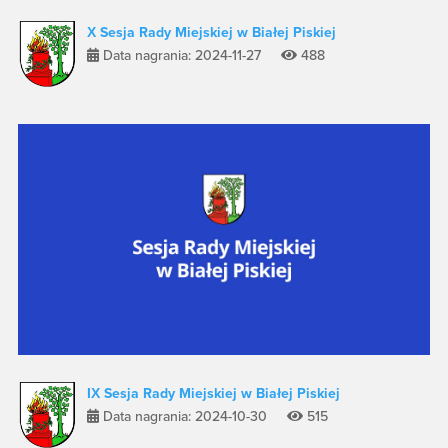
X Sesja Rady Miejskiej w Białej Piskiej
Data nagrania: 2024-11-27
488
IX Sesja Rady Miejskiej w Białej Piskiej
Data nagrania: 2024-10-30
515